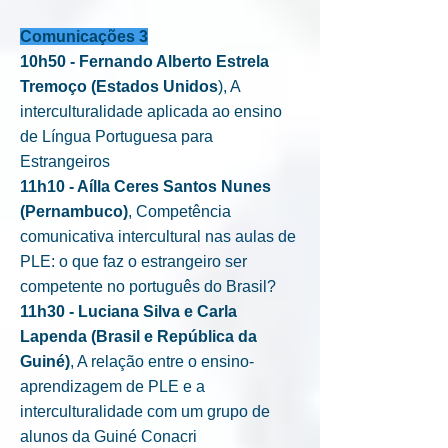
Comunicações 3
10h50 - Fernando Alberto Estrela
Tremoço (Estados Unidos
), A
interculturalidade aplicada ao ensino
de Língua Portuguesa para
Estrangeiros
11h10 - Aílla Ceres Santos Nunes
(Pernambuco)
, Competência
comunicativa intercultural nas aulas de
PLE: o que faz o estrangeiro ser
competente no português do Brasil?
11h30 - Luciana Silva e Carla
Lapenda (Brasil e República da
Guiné)
, A relação entre o ensino-
aprendizagem de PLE e a
interculturalidade com um grupo de
alunos da Guiné Conacri