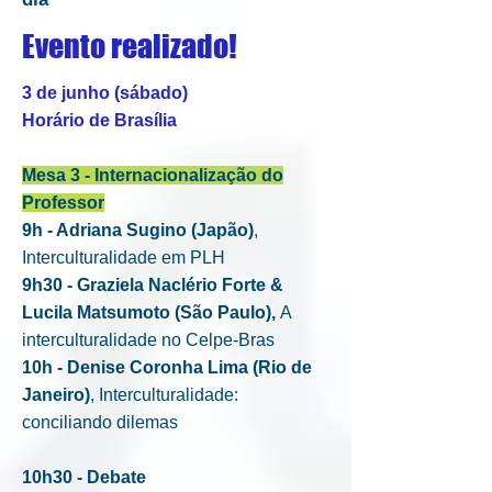
Evento realizado!
3 de junho (sábado)
Horário de Brasília
Mesa 3 - Internacionalização do
Professor
9h - Adriana Sugino (Japão)
,
Interculturalidade em PLH
9h30 - Graziela Naclério Forte &
Lucila Matsumoto (São Paulo),
A
interculturalidade no Celpe-Bras
10h - Denise Coronha Lima (Rio de
Janeiro)
, Interculturalidade:
conciliando dilemas
10h30 - Debate