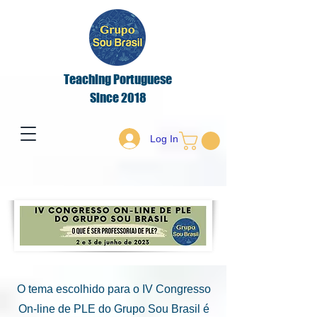
Teaching Portuguese
Since 2018
Log In
O tema escolhido para o IV Congresso
On-line de PLE do Grupo Sou Brasil é