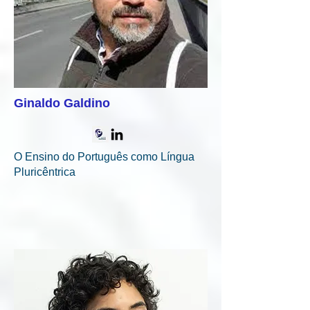
Ginaldo Galdino
O Ensino do Português como Língua
Pluricêntrica