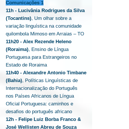
Comunicações 1
11h - Lucivânia Rodrigues da Silva
(Tocantins)
, Um olhar sobre a
variação linguística na comunidade
quilombola Mimoso em Arraias – TO
11h20 - Alex Rezende Heleno
(Roraima)
, Ensino de Língua
Portuguesa para Estrangeiros no
Estado de Roraima
11h40 - Alexandre Antonio Timbane
(Bahia)
, Políticas Linguísticas de
Internacionalização do Português
nos Países Africanos de Língua
Oficial Portuguesa: caminhos e
desafios do português africano
12h - Felipe Luiz Borba Franco &
José Wellisten Abreu de Souza