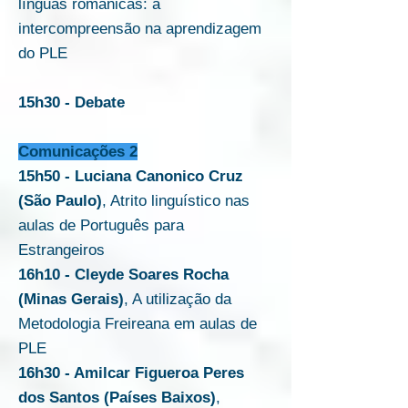
línguas românicas: a
intercompreensão na aprendizagem
do PLE
15h30 - Debate
Comunicações 2
15h50 - Luciana Canonico Cruz
(São Paulo)
, Atrito linguístico nas
aulas de Português para
Estrangeiros
16h10 - Cleyde Soares Rocha
(Minas Gerais)
, A utilização da
Metodologia Freireana em aulas de
PLE
16h30 - Amilcar Figueroa Peres
dos Santos (Países Baixos)
,