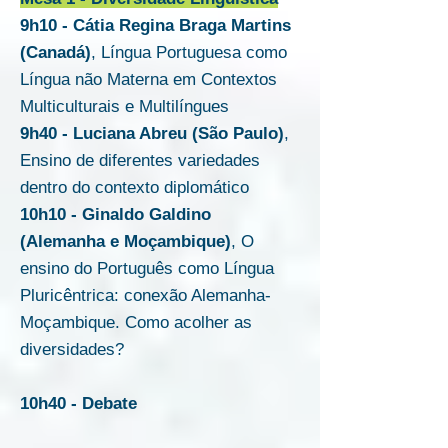
9h10 - Cátia Regina Braga Martins
(Canadá)
, Língua Portuguesa como
Língua não Materna em Contextos
Multiculturais e Multilíngues
9h40 - Luciana Abreu (São Paulo)
,
Ensino de diferentes variedades
dentro do contexto diplomático
10h10 - Ginaldo Galdino
(Alemanha e Moçambique)
, O
ensino do Português como Língua
Pluricêntrica: conexão Alemanha-
Moçambique. Como acolher as
diversidades?
10h40 - Debate