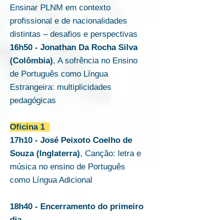
Ensinar PLNM em contexto
profissional e de nacionalidades
distintas – desafios e perspectivas
16h50 - Jonathan Da Rocha Silva
(Colômbia)
, A sofrência no Ensino
de Português como Língua
Estrangeira: multiplicidades
pedagógicas
Oficina 1
17h10 - José Peixoto Coelho de
Souza (Inglaterra)
, Canção: letra e
música no ensino de Português
como Língua Adicional
18h40 - Encerramento do primeiro
dia