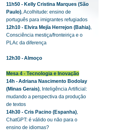
11h50 - Kelly Cristina Marques (São
Paulo)
, Acolhitude: ensino de
português para imigrantes refugiados
12h10 - Elvira Mejía Herrejon (Bahia)
,
Consciência mestiça/fronteiriça e o
PLAc da diferença
12h30 - Almoço
Mesa 4 - Tecnologia e Inovação
14h - Adriana Nascimento Bodolay
(Minas Gerais)
, Inteligência Artificial:
mudando a perspectiva da produção
de textos
14h30 - Cris Pacino (Espanha)
,
ChatGPT: é válido ou não para o
ensino de idiomas?