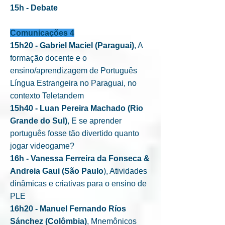
15h - Debate
Comunicações 4
15h20 - Gabriel Maciel (Paraguai)
, A
formação docente e o
ensino/aprendizagem de Português
Língua Estrangeira no Paraguai, no
contexto Teletandem
15h40 - Luan Pereira Machado (Rio
Grande do Sul)
, E se aprender
português fosse tão divertido quanto
jogar videogame?
16h - Vanessa Ferreira da Fonseca &
Andreia Gaui (São Paulo
), Atividades
dinâmicas e criativas para o ensino de
PLE
16h20 - Manuel Fernando Ríos
Sánchez (Colômbia)
, Mnemônicos